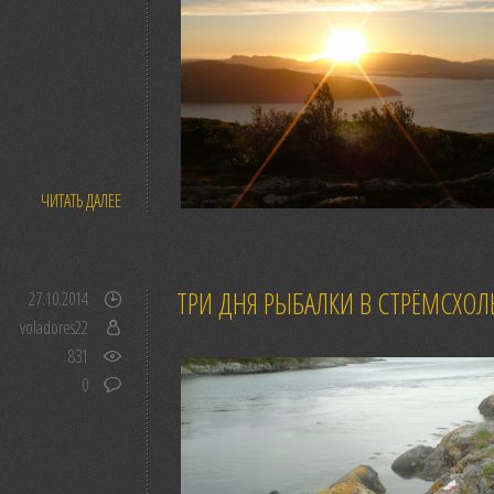
ЧИТАТЬ ДАЛЕЕ
ТРИ ДНЯ РЫБАЛКИ В СТРЁМСХО
27.10.2014
voladores22
831
0