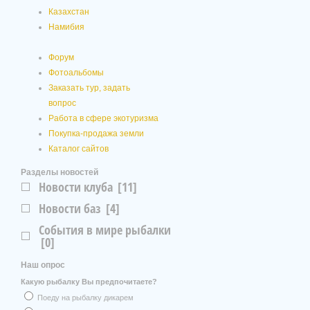
Казахстан
Намибия
Форум
Фотоальбомы
Заказать тур, задать
вопрос
Работа в сфере экотуризма
Покупка-продажа земли
Каталог сайтов
Разделы новостей
Новости клуба
[11]
Новости баз
[4]
События в мире рыбалки
[0]
Наш опрос
Какую рыбалку Вы предпочитаете?
Поеду на рыбалку дикарем