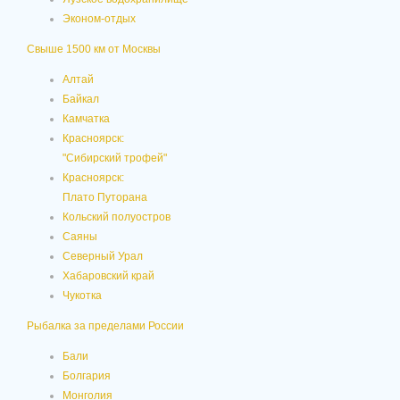
Эконом-отдых
Свыше 1500 км от Москвы
Алтай
Байкал
Камчатка
Красноярск:
"Сибирский трофей"
Красноярск:
Плато Путорана
Кольский полуостров
Саяны
Северный Урал
Хабаровский край
Чукотка
Рыбалка за пределами России
Бали
Болгария
Монголия