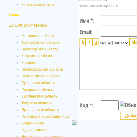
Конкурсные статьи
Всего комментариев:
0
Базы
Имя *:
До 1500 км от Москвы
Email:
Московская область
Астраханская область
Вологодская область
Калужская область
Карелия
Нижегородская область
Новгородская область
Орловская область
Рязанская область
Смоленская область
Тверская область
Код *:
Ярославская область
Рыбинское водохранилище
Озернинское
водохранилище
Яузское водохранилище