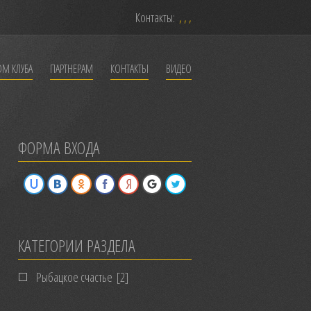
Контакты:
, , ,
ОМ КЛУБА
ПАРТНЕРАМ
КОНТАКТЫ
ВИДЕО
ФОРМА ВХОДА
КАТЕГОРИИ РАЗДЕЛА
Рыбацкое счастье
[2]