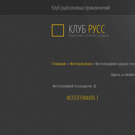
Клуб рыболовных приключений
КЛУБ
РУСС
РЫБАЛКА, ОХОТА, ОТДЫХ
Главная
»
Фотоальбом
» Фотографии наших по
Здесь ы може
Фотографий в разделе:
2
ФОТОГРАФИЯ 1