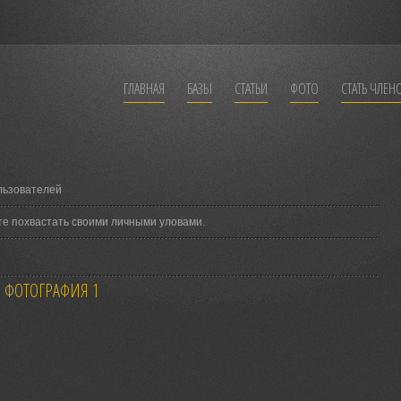
ГЛАВНАЯ
БАЗЫ
СТАТЬИ
ФОТО
СТАТЬ ЧЛЕН
льзователей
те похвастать своими личными уловами.
ФОТОГРАФИЯ 1