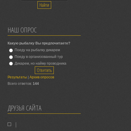
НАШ ОПРОС
Какую рыбалку Вы предпочитаете?
Поеду на рыбалку дикарем
Поеду в организованный тур
Дикарем, но найму проводника
Результаты
|
Архив опросов
Всего ответов:
144
ДРУЗЬЯ САЙТА
|