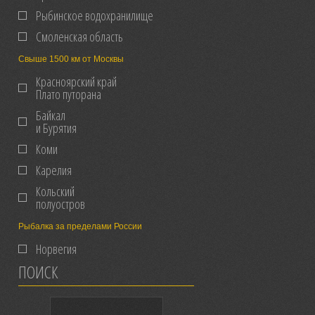
Рыбинское водохранилище
Смоленская область
Свыше 1500 км от Москвы
Красноярский край
Плато путорана
Байкал
и Бурятия
Коми
Карелия
Кольский
полуостров
Рыбалка за пределами России
Норвегия
ПОИСК