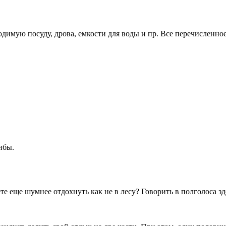
ходимую посуду, дрова, емкости для воды и пр. Все перечисленно
ибы.
еще шумнее отдохнуть как не в лесу? Говорить в полголоса зде