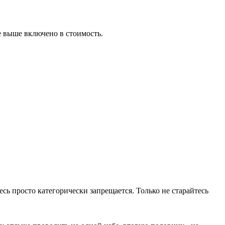
е выше включено в стоимость.
сь просто категорически запрещается. Только не старайтесь