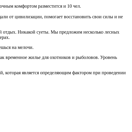
точным комфортом разместится и 10 чел.
дали от цивилизации, помогает восстановить свои силы и не
ящий отдых. Никакой суеты. Мы предложим несколько лесных
ерах.
ешься на мелочи.
ак временное жилье для охотников и рыболовов. Уровень
ой, которая является определяющим фактором при проведении