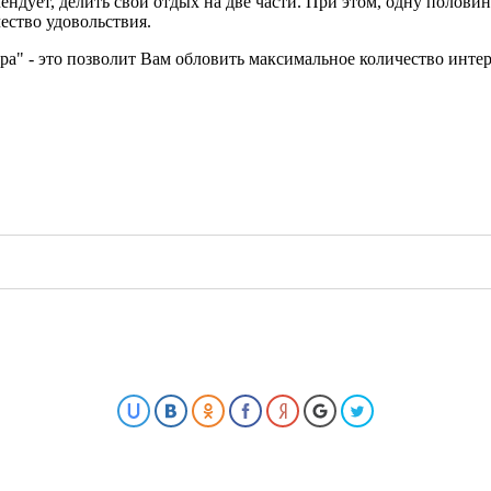
ендует, делить свой отдых на две части. При этом, одну полови
ество удовольствия.
ра" - это позволит Вам обловить максимальное количество интер