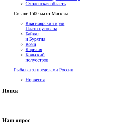
Смоленская область
Свыше 1500 км от Москвы
Красноярский край
Плато путорана
Байкал
и Бурятия
Коми
Карелия
Кольский
полуостров
Рыбалка за пределами России
Норвегия
Поиск
Наш опрос