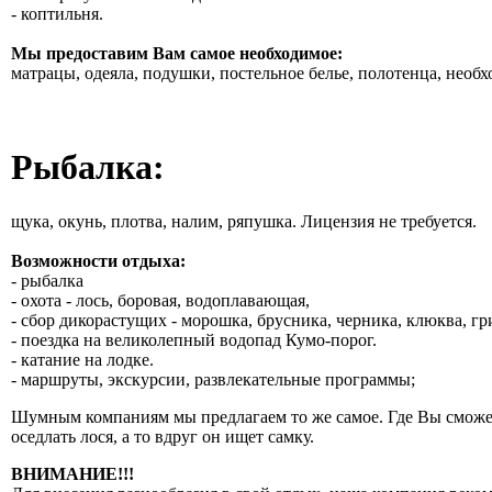
- коптильня.
Мы предоставим Вам самое необходимое:
матрацы, одеяла, подушки, постельное белье, полотенца, необ
Рыбалка:
щука, окунь, плотва, налим, ряпушка. Лицензия не требуется.
Возможности отдыха:
- рыбалка
- охота - лось, боровая, водоплавающая,
- сбор дикорастущих - морошка, брусника, черника, клюква, гр
- поездка на великолепный водопад Кумо-порог.
- катание на лодке.
- маршруты, экскурсии, развлекательные программы;
Шумным компаниям мы предлагаем то же самое. Где Вы сможете 
оседлать лося, а то вдруг он ищет самку.
ВНИМАНИЕ!!!