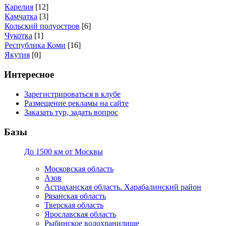
Карелия
[12]
Камчатка
[3]
Кольский полуостров
[6]
Чукотка
[1]
Республика Коми
[16]
Якутия
[0]
Интересное
Зарегистрироваться в клубе
Размещение рекламы на сайте
Заказать тур, задать вопрос
Базы
До 1500 км от Москвы
Московская область
Азов
Астраханская область. Харабалинский район
Рязанская область
Тверская область
Ярославская область
Рыбинское водохранилище