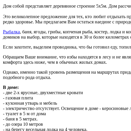
Дом собой представляет деревянное строение 5х5м. Дом рассчи
Это великолепное предложение для тех, кто любит отдыхать пр
редко здоровье. Мы предлагаем Вам остаться наедине с природ
Рыбалка
, баня, ягоды, грибы, копченая рыба, костер, лодка и
домиков на выбор, которые находятся в 30 и более километрах
Если захотите, выделим проводника, что бы готовил еду, топил
Обращаем Ваше внимание, что избы находятся в лесу и не явл
комфорта здесь ниже, чем в обычных жилых домах.
Однако, именно такой уровень размещения на маршрутах прид
подобного рода отдыха.
В доме:
- две 2-х ярусные, двухместные кровати
- газовая плита
- кухонная утварь и мебель
- электричество отсутствует. Освещение в доме - керосиновые 
- туалет в 5 м от дома
- баня в 5 метрах.
- до озера 10 метров
- на берегу весельная лодка на 4 человека.