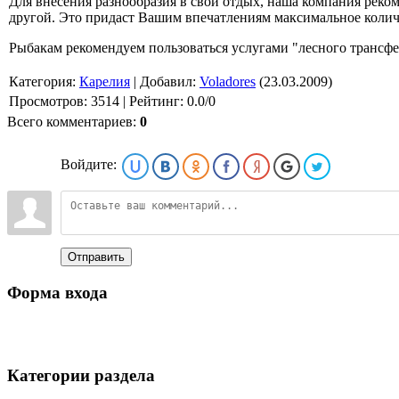
Для внесения разнообразия в свой отдых, наша компания реком
другой. Это придаст Вашим впечатлениям максимальное колич
Рыбакам рекомендуем пользоваться услугами "лесного трансфе
Категория:
Карелия
|
Добавил:
Voladores
(23.03.2009)
Просмотров:
3514
|
Рейтинг:
0.0
/
0
Всего комментариев:
0
Войдите:
Отправить
Форма входа
Категории раздела