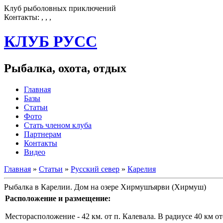
Клуб рыболовных приключений
Контакты:
, , ,
КЛУБ
РУСС
Рыбалка, охота, отдых
Главная
Базы
Статьи
Фото
Стать членом клуба
Партнерам
Контакты
Видео
Главная
»
Статьи
»
Русский север
»
Карелия
Рыбалка в Карелии. Дом на озере Хирмушъярви (Хирмуш)
Расположение и размещение:
Месторасположение - 42 км. от п. Калевала. В радиусе 40 км 