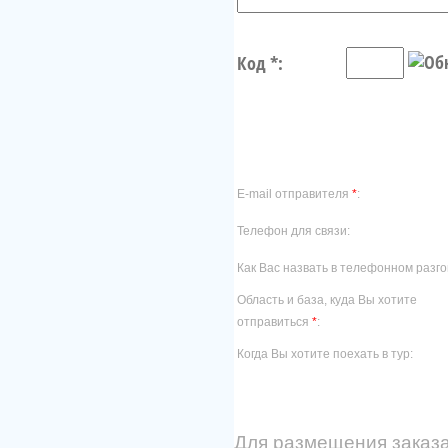
Код *:
E-mail отправителя
*
:
Телефон для связи:
Как Вас назвать в телефонном разго
Область и база, куда Вы хотите
отправиться
*
:
Когда Вы хотите поехать в тур:
Для размещения заказа