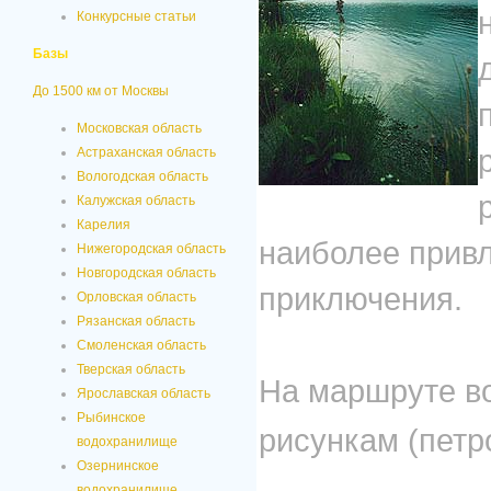
Конкурсные статьи
Базы
До 1500 км от Москвы
Московская область
Астраханская область
Вологодская область
Калужская область
Карелия
наиболее прив
Нижегородская область
Новгородская область
приключения.
Орловская область
Рязанская область
Смоленская область
Тверская область
На маршруте в
Ярославская область
Рыбинское
рисункам (петр
водохранилище
Озернинское
водохранилище