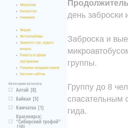
Продолжитель
Монголия
Казахстан
день заброски и
Намибия
Форум
Заброска и вые
Фотоальбомы
Заказать тур, задать
микроавтобусом
вопрос
Работа в сфере
группы.
экотуризма
Покупка-продажа земли
Каталог сайтов
Категории каталога
Группу до 8 че
Алтай
[8]
спасательным с
Байкал
[5]
Камчатка
[1]
гида.
Красноярск:
"Сибирский трофей"
[10]