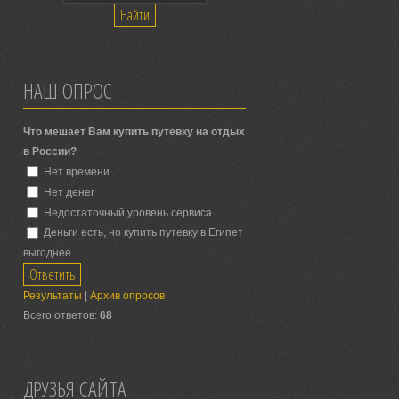
НАШ ОПРОС
Что мешает Вам купить путевку на отдых
в России?
Нет времени
Нет денег
Недостаточный уровень сервиса
Деньги есть, но купить путевку в Египет
выгоднее
Результаты
|
Архив опросов
Всего ответов:
68
ДРУЗЬЯ САЙТА