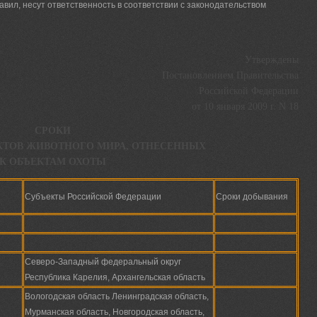
вил, несут ответственность в соответствии с законодательством
Утверждены
Постановлением Правительства
Российской Федерации
от 10 января 2009 г. N 18
СРОКИ
КТОВ ЖИВОТНОГО МИРА, ОТНЕСЕННЫХ
К ОБЪЕКТАМ ОХОТЫ
Субъекты Российской Федерации
Сроки добывания
Северо-Западный федеральный округ
Республика Карелия, Архангельская область
Вологодская область Ленинградская область,
Мурманская область, Новгородская область,