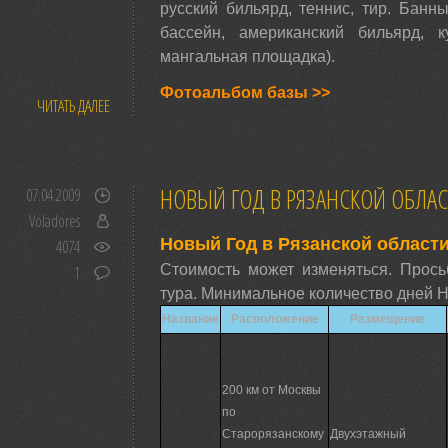
русский бильярд, теннис, тир. Банны
бассейн, американский бильярд, ку
мангальная площадка).
Фотоальбом базы >>
ЧИТАТЬ ДАЛЕЕ
НОВЫЙ ГОД В РЯЗАНСКОЙ ОБЛАС
07.04.2009
Voladores
Новый Год в Рязанской области
4074
Стоимость может изменяться. Прось
1
тура. Минимальное количество дней Но
Название
Расположение
Размещение
200 км от Москвы
по
Старорязанскому
Двухэтажный