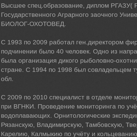
Высшее спец.образование, диплом РГАЗУ( 
Государственного Аграрного заочного Унив
БИОЛОГ-ОХОТОВЕД.
С 1993 по 2009 работал ген.директором фи
подчинении было 40 человек. Одно из напр
была организация дикого рыболовно-охотни
стране. C 1994 по 1998 был совладельцем 
обл.
С 2009 по 2010 специалист в отделе монит
при ВГНКИ. Проведение мониторинга по учё
водоплавающих. Орнитологические экспеди
Рязанскую, Владимирскую, Тамбовскую, Тве
Карелию, Калмыкию по учёту и кольцеванию 