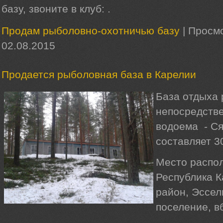
базу, звоните в клуб: .
Продам рыболовно-охотничью базу
|
Просмо
02.08.2015
Продается рыболовная база в Карелии
База отдыха
непосредстве
водоема - Ся
составляет 3
Место распо
Республика К
район, Эссел
поселение, в