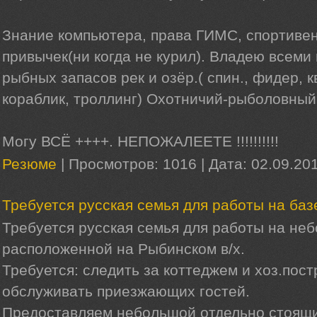
Знание компьютера, права ГИМС, спортиве
привычек(ни когда не курил). Владею всем
рыбных запасов рек и озёр.( спин., фидер, к
кораблик, троллинг) Охотничий-рыболовный
Могу ВСЁ ++++. НЕПОЖАЛЕЕТЕ !!!!!!!!!!
Резюме
|
Просмотров:
1016
|
Дата:
02.09.20
Требуется русская семья для работы на баз
Требуется русская семья для работы на не
расположенной на Рыбинском в/х.
Требуется: следить за коттеджем и хоз.пос
обслуживать приезжающих гостей.
Предоставляем небольшой отдельно стоящи