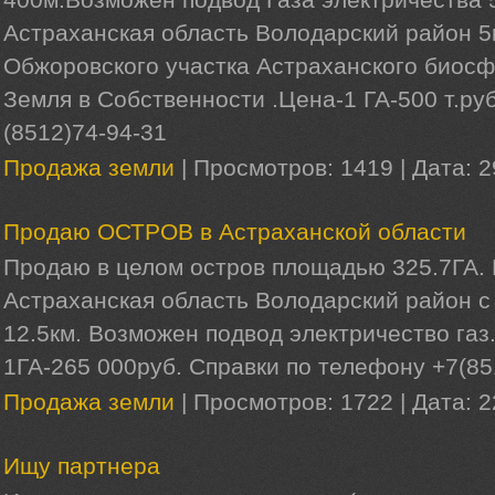
Астраханская область Володарский район 5
Обжоровского участка Астраханского биосф
Земля в Собственности .Цена-1 ГА-500 т.руб
(8512)74-94-31
Продажа земли
|
Просмотров:
1419
|
Дата:
2
Продаю ОСТРОВ в Астраханской области
Продаю в целом остров площадью 325.7ГА.
Астраханская область Володарский район с
12.5км. Возможен подвод электричество газ
1ГА-265 000руб. Справки по телефону +7(85
Продажа земли
|
Просмотров:
1722
|
Дата:
2
Ищу партнера