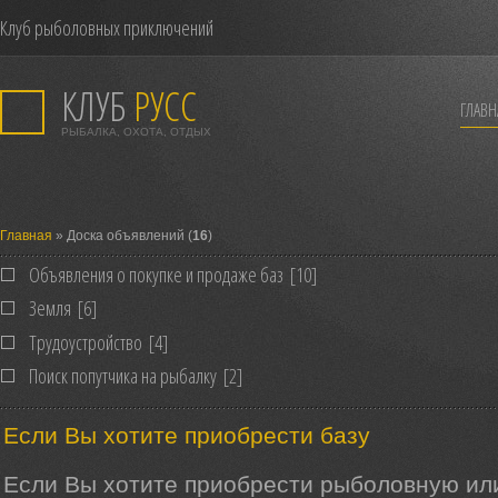
Клуб рыболовных приключений
КЛУБ
РУСС
ГЛАВН
РЫБАЛКА, ОХОТА, ОТДЫХ
Главная
» Доска объявлений (
16
)
Объявления о покупке и продаже баз
[10]
Земля
[6]
Трудоустройство
[4]
Поиск попутчика на рыбалку
[2]
Если Вы хотите приобрести базу
Если Вы хотите приобрести рыболовную ил