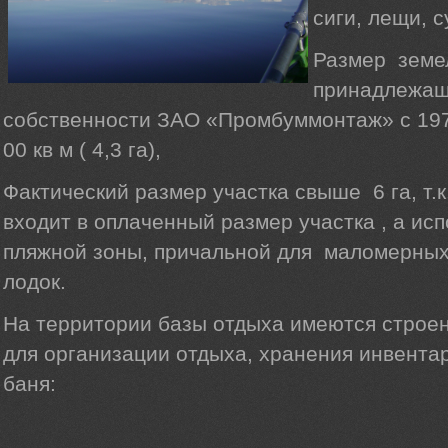
сиги, лещи, с
Размер земел
принадлежащ
собственности ЗАО «Промбуммонтаж» с 1970
00 кв м ( 4,3 га),
Фактический размер участка свыше 6 га, т.
входит в оплаченный размер участка , а исп
пляжной зоны, причальной для маломерных
лодок.
На территории базы отдыха имеются строе
для организации отдыха, хранения инвентар
баня: