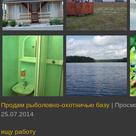
Продам рыболовно-охотничью базу
|
Просмо
25.07.2014
ищу работу