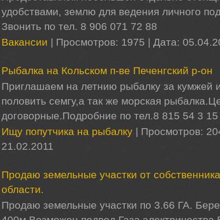
удобствами, землю для ведения личного под
Звонить по тел. 8 906 071 72 88
Вакансии
|
Просмотров:
1975
|
Дата:
05.04.2
Рыбалка на Кольском п-ве Печенгский р-он
Приглашаем на летнию рыбалку за кумжей 
половить семгу,а так же морская рыбалка.Ц
договорные.Подробние по тел.8 815 54 3 15
Ищу попутчика на рыбалку
|
Просмотров:
20
21.02.2011
Продаю земельные участки от собственника
области.
Продаю земельные участки по 3.66 ГА. Бере
400м.Возможен подвод Газа электричества