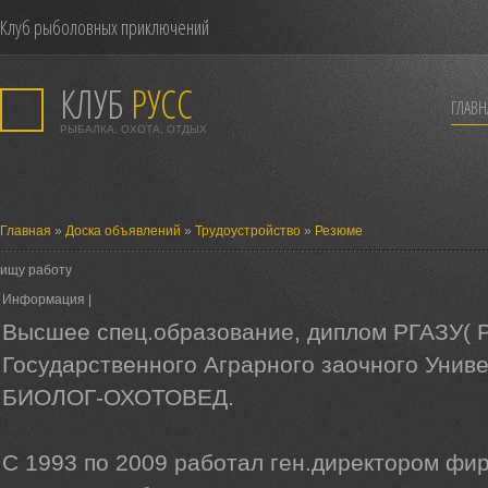
Клуб рыболовных приключений
КЛУБ
РУСС
ГЛАВН
РЫБАЛКА, ОХОТА, ОТДЫХ
Главная
»
Доска объявлений
»
Трудоустройство
»
Резюме
ищу работу
Информация |
Высшее спец.образование, диплом РГАЗУ( 
Государственного Аграрного заочного Унив
БИОЛОГ-ОХОТОВЕД.
С 1993 по 2009 работал ген.директором фи