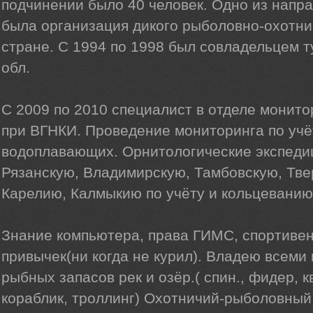
подчинении было 40 человек. Одно из напр
была организация дикого рыболовно-охотни
стране. C 1994 по 1998 был совладельцем 
обл.
С 2009 по 2010 специалист в отделе монито
при ВГНКИ. Проведение мониторинга по учё
водоплавающих. Орнитологические экспеди
Рязанскую, Владимирскую, Тамбовскую, Тве
Карелию, Калмыкию по учёту и кольцеванию 
Знание компьютера, права ГИМС, спортивен
привычек(ни когда не курил). Владею всем
рыбных запасов рек и озёр.( спин., фидер, к
кораблик, троллинг) Охотничий-рыболовный 