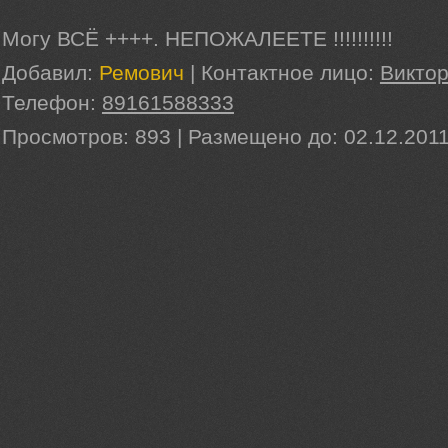
Могу ВСЁ ++++. НЕПОЖАЛЕЕТЕ !!!!!!!!!!
Добавил:
Ремович
|
Контактное лицо:
Викто
Телефон:
89161588333
Просмотров:
893
|
Размещено до:
02.12.201