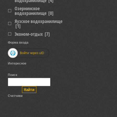
водохранилище
[4]
Озернинское
водохранилище
[0]
Яузское водохранилище
[1]
Эконом-отдых
[7]
Форма входа
Войти через uID
Интересное
Поиск
Счетчики