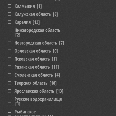
Калмыкия
[1]
Калужская область
[8]
Карелия
[13]
Нижегородская область
[2]
Новгородская область
[7]
Орловская область
[0]
Псковская область
[1]
Рязанская область
[11]
Смоленская область
[4]
Тверская область
[18]
Ярославская область
[13]
Рузское водохранилище
[1]
Рыбинское