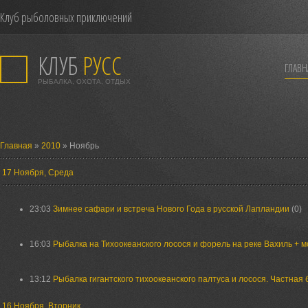
Клуб рыболовных приключений
КЛУБ
РУСС
ГЛАВН
РЫБАЛКА, ОХОТА, ОТДЫХ
Главная
»
2010
» Ноябрь
17 Ноября, Среда
23:03
Зимнее сафари и встреча Нового Года в русской Лапландии
(0)
16:03
Рыбалка на Тихоокеанского лосося и форель на реке Вахиль + 
13:12
Рыбалка гигантского тихоокеанского палтуса и лосося. Частная 
16 Ноября, Вторник