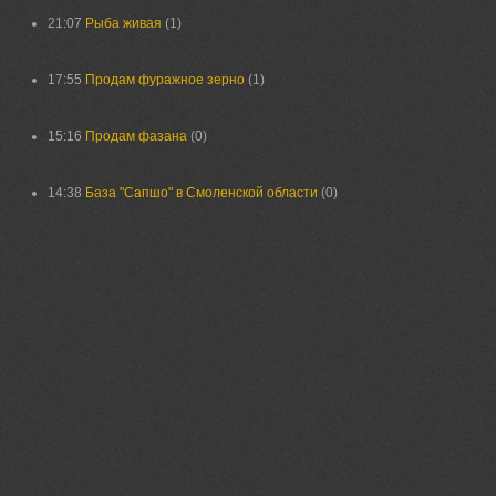
21:07
Рыба живая
(1)
17:55
Продам фуражное зерно
(1)
15:16
Продам фазана
(0)
14:38
База "Сапшо" в Смоленской области
(0)