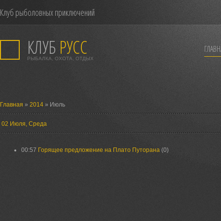
Клуб рыболовных приключений
КЛУБ
РУСС
ГЛАВН
РЫБАЛКА, ОХОТА, ОТДЫХ
Главная
»
2014
» Июль
02 Июля, Среда
00:57
Горящее предложение на Плато Путорана
(0)