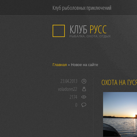
Клуб рыболовных приключений
КЛУБ
РУСС
РЫБАЛКА, ОХОТА, ОТДЫХ
Главная
» Новое на сайте
ОХОТА НА ГУС
23.04.2013
voladores22
2174
0