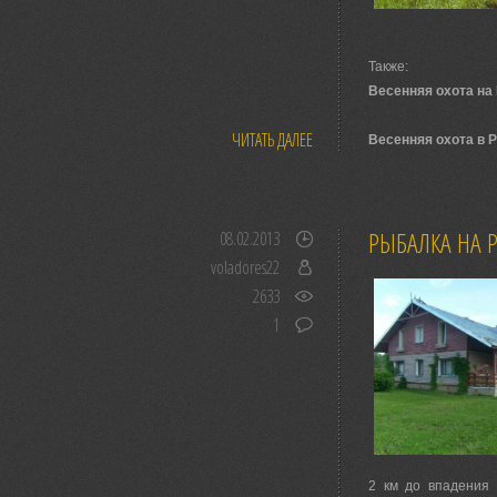
Также:
Весенняя охота на 
ЧИТАТЬ ДАЛЕЕ
Весенняя охота в Р
РЫБАЛКА НА
08.02.2013
voladores22
2633
1
2 км до впадения 