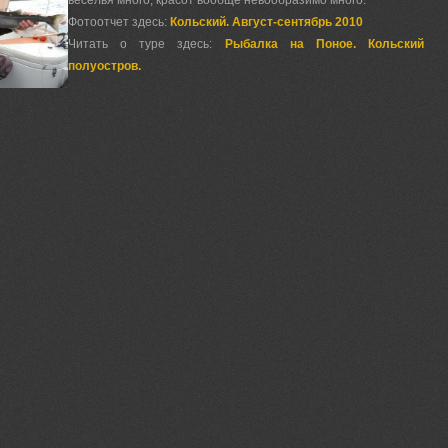
веселья много, красот вообще невообразимо много.
Фотоотчет здесь:
Кольский. Август-сентябрь 2010
Читать о туре здесь:
Рыбалка на Поное. Кольский
полуостров.