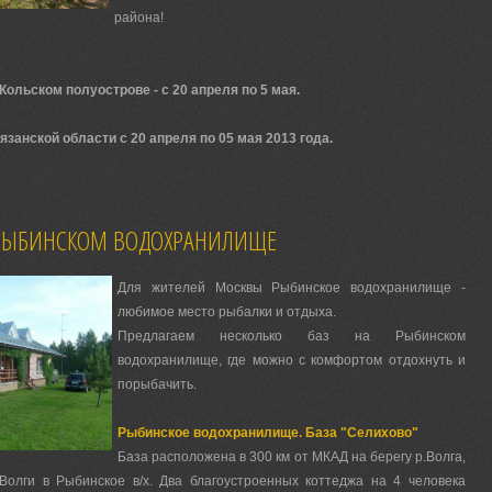
района!
Кольском полуострове - с 20 апреля по 5 мая.
язанской области с 20 апреля по 05 мая 2013 года.
 РЫБИНСКОМ ВОДОХРАНИЛИЩЕ
Для жителей Москвы Рыбинское водохранилище -
любимое место рыбалки и отдыха.
Предлагаем несколько баз на Рыбинском
водохранилище, где можно с комфортом отдохнуть и
порыбачить.
Рыбинское водохранилище. База "Селихово"
База расположена в 300 км от МКАД на берегу р.Волга,
Волги в Рыбинское в/х. Два благоустроенных коттеджа на 4 человека