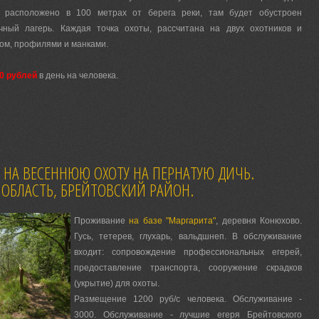
а расположено в 100 метрах от берега реки, там будет обустроен
чный лагерь. Каждая точка охоты, рассчитана на двух охотников и
ом, профилями и манками.
0 рублей
в день на человека.
НА ВЕСЕННЮЮ ОХОТУ НА ПЕРНАТУЮ ДИЧЬ.
 ОБЛАСТЬ, БРЕЙТОВСКИЙ РАЙОН.
Проживание
на базе "Маргарита"
, деревня Конюхово.
Гусь, тетерев, глухарь, вальдшнеп. В обслуживание
входит: сопровождение профессиональных егерей,
предоставление транспорта, сооружение скрадков
(укрытие) для охоты.
Размещение 1200 руб/с человека. Обслуживание -
3000. Обслуживание - лучшие егеря Брейтовского