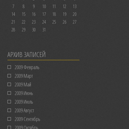
7
8
9
10
11
12
13
14
15
16
17
18
19
20
21
22
23
24
25
26
27
28
29
30
31
АРХИВ ЗАПИСЕЙ
2009 Февраль
2009 Март
2009 Май
2009 Июнь
2009 Июль
2009 Август
2009 Сентябрь
2009 Октябрь