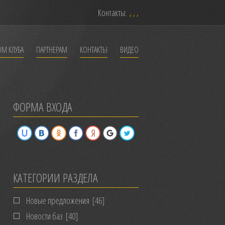
Контакты:
, , ,
ОМ КЛУБА
ПАРТНЕРАМ
КОНТАКТЫ
ВИДЕО
ФОРМА ВХОДА
КАТЕГОРИИ РАЗДЕЛА
Новые предложения
[46]
Новости баз
[40]