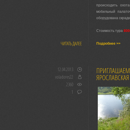
происходить охот
мобильный палато
оборудована скрадк
Стоимость тура
800
ЧИТАТЬ ДАЛЕЕ
Подробнее >>
ПРИГЛАШАЕМ 
12.04.2013
ЯРОСЛАВСКАЯ
voladores22
2360
1