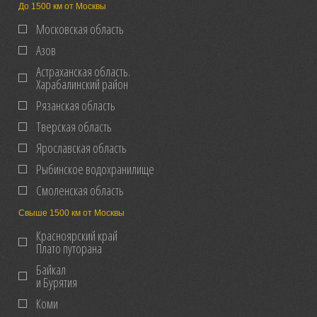
До 1500 км от Москвы
Московская область
Азов
Астраханская область.
Харабалинский район
Рязанская область
Тверская область
Ярославская область
Рыбинское водохранилище
Смоленская область
Свыше 1500 км от Москвы
Красноярский край
Плато путорана
Байкал
и Бурятия
Коми