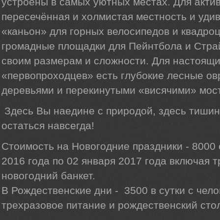
устроены в самых уютных местах. Для акти
пересечённая и холмистая местность и уди
«каньон» для горных велосипедов и квадро
громадные площадки для Пейнтбола и Стра
своим размерам и сложности. Для настоящи
«первопроходцев» есть глубокие лесные ов
деревьями и перекинутыми «висячими» мос
Здесь Вы наедине с природой, здесь тишина
остаться навсегда!
Стоимость на Новогодние праздники - 8000 
2016 года по 02 января 2017 года включая 
новогодний банкет.
В Рождественские дни - 3500 в сутки с чело
трехразовое питание и рождественский сто