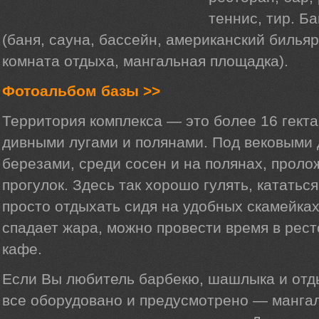
теннис, тир. Б
(баня, сауна, бассейн, американский бильяр
комната отдыха, мангальная площадка).
Фотоальбом базы >>
Территория комплекса — это более 16 гекта
дивными лугами и полянами. Под вековыми
березами, среди сосен и на полянах, прол
прогулок. Здесь так хорошо гулять, кататьс
просто отдыхать сидя на удобных скамейках.
спадает жара, можно провести время в рес
кафе.
Если Вы любитель барбекю, шашлыка и отды
все оборудовано и предусмотрено — манга