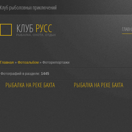
Клуб рыболовных приключений
КЛУБ
РУСС
ГЛАВН
РЫБАЛКА, ОХОТА, ОТДЫХ
Главная
»
Фотоальбом
» Фоторепортажи
Фотографий в разделе:
1445
РЫБАЛКА НА РЕКЕ БАХТА
РЫБАЛКА НА РЕКЕ БАХТА