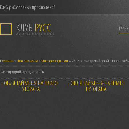
Клуб рыболовных приключений
КЛУБ
РУСС
ГЛАВН
РЫБАЛКА, ОХОТА, ОТДЫХ
Главная
»
Фотоальбом
»
Фоторепортажи
» 26. Красноярский край. Ловля тай
Фотографий в разделе:
76
ЛОВЛЯ ТАЙМЕНЯ НА ПЛАТО
ЛОВЛЯ ТАЙМЕНЯ НА ПЛАТО
ПУТОРАНА
ПУТОРАНА