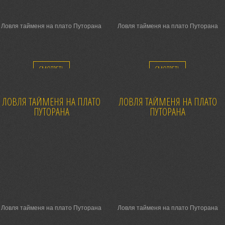
Ловля тайменя на плато Путорана
Ловля тайменя на плато Путорана
СМОТРЕТЬ
СМОТРЕТЬ
ЛОВЛЯ ТАЙМЕНЯ НА ПЛАТО
ЛОВЛЯ ТАЙМЕНЯ НА ПЛАТО
ПУТОРАНА
ПУТОРАНА
Ловля тайменя на плато Путорана
Ловля тайменя на плато Путорана