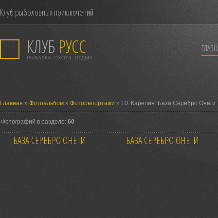
Клуб рыболовных приключений
КЛУБ
РУСС
ГЛАВН
РЫБАЛКА, ОХОТА, ОТДЫХ
Главная
»
Фотоальбом
»
Фоторепортажи
» 10. Карелия. База Серебро Онеги
Фотографий в разделе:
60
БАЗА СЕРЕБРО ОНЕГИ
БАЗА СЕРЕБРО ОНЕГИ