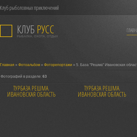
Клуб рыболовных приключений
КЛУБ
РУСС
ГЛАВН
РЫБАЛКА, ОХОТА, ОТДЫХ
Главная
»
Фотоальбом
»
Фоторепортажи
» 5. База "Решма" Ивановская облас
Фотографий в разделе:
63
ТУРБАЗА РЕШМА.
ТУРБАЗА РЕШМА.
ИВАНОВСКАЯ ОБЛАСТЬ
ИВАНОВСКАЯ ОБЛАСТЬ