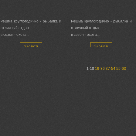
Решма круглогодично - рыбалка и
Решма круглогодично - рыбалка и
отличный отдых
отличный отдых
в сезон - охота...
в сезон - охота...
Каждый день сердечный прием!
Каждый день сердечный прием!
СМОТРЕТЬ
СМОТРЕТЬ
1-18
19-36
37-54
55-63