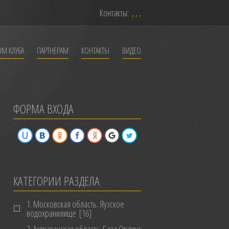
Контакты:
, , ,
ОМ КЛУБА
ПАРТНЕРАМ
КОНТАКТЫ
ВИДЕО
ФОРМА ВХОДА
КАТЕГОРИИ РАЗДЕЛА
1. Московская область. Яузское
водохранилище
[16]