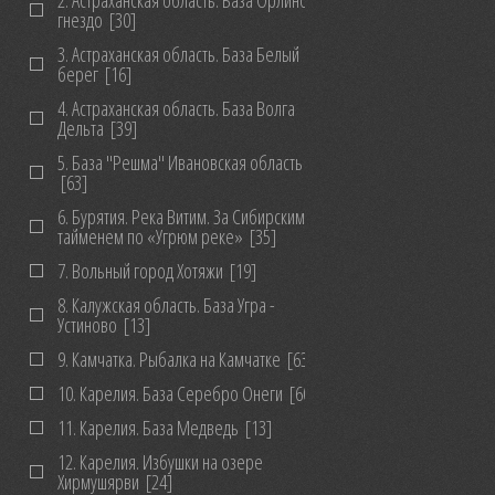
2. Астраханская область. База Орлиное
гнездо
[30]
3. Астраханская область. База Белый
берег
[16]
4. Астраханская область. База Волга
Дельта
[39]
5. База "Решма" Ивановская область
[63]
6. Бурятия. Река Витим. За Сибирским
тайменем по «Угрюм реке»
[35]
7. Вольный город Хотяжи
[19]
8. Калужская область. База Угра -
Устиново
[13]
9. Камчатка. Рыбалка на Камчатке
[63]
10. Карелия. База Серебро Онеги
[60]
11. Карелия. База Медведь
[13]
12. Карелия. Избушки на озере
Хирмушярви
[24]