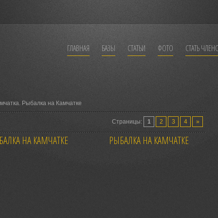
ГЛАВНАЯ
БАЗЫ
СТАТЬИ
ФОТО
СТАТЬ ЧЛЕН
амчатка. Рыбалка на Камчатке
Страницы:
1
2
3
4
»
БАЛКА НА КАМЧАТКЕ
РЫБАЛКА НА КАМЧАТКЕ