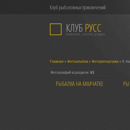
Клуб рыболовных приключений
КЛУБ
РУСС
РЫБАЛКА, ОХОТА, ОТДЫХ
Главная
»
Фотоальбом
»
Фоторепортажи
» 9. К
Фотографий в разделе:
63
РЫБАЛКА НА КАМЧАТКЕ
РЫ