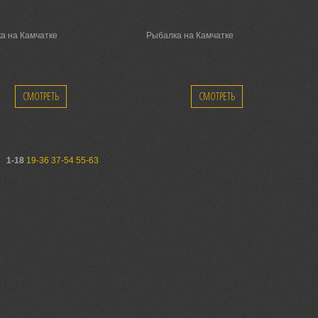
а на Камчатке
Рыбалка на Камчатке
СМОТРЕТЬ
СМОТРЕТЬ
1-18
19-36
37-54
55-63