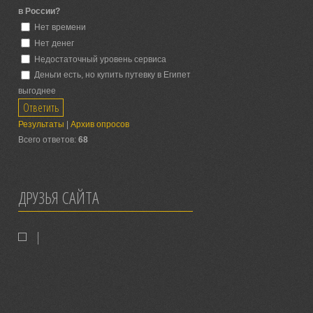
в России?
Нет времени
Нет денег
Недостаточный уровень сервиса
Деньги есть, но купить путевку в Египет
выгоднее
Результаты
|
Архив опросов
Всего ответов:
68
ДРУЗЬЯ САЙТА
|