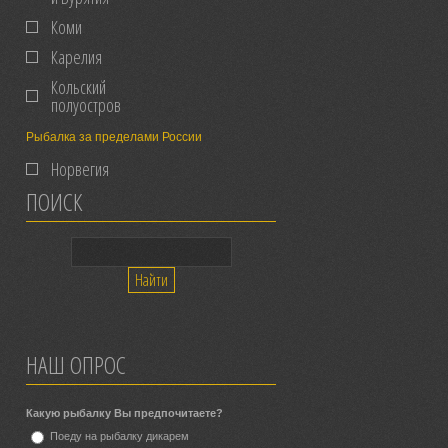
Коми
Карелия
Кольский
полуостров
Рыбалка за пределами России
Норвегия
ПОИСК
НАШ ОПРОС
Какую рыбалку Вы предпочитаете?
Поеду на рыбалку дикарем