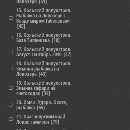
Ловозеро
[51]
15. Кольский полуостров.
Рыбалка на Ловозере с
Владимиром Габелевым
[45]
16. Кольский полуостров.
База Типановка
[10]
17. Кольский полуостров.
Август-сентябрь 2010
[47]
18. Кольский полуостров.
Зимняя рыбалка на
Ловозере
[43]
19. Кольский полуостров.
Зимнее сафари на
снегоходах
[39]
20. Коми. Удора. Охота,
рыбалка
[55]
21. Красноярский край.
Ловля тайменя
[79]