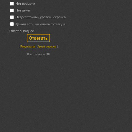
Нет времени
Нет денег
Недостаточный уровень сервиса
Деньги есть, но купить путевку в
Египет выгоднее
[
·
]
Результаты
Архив опросов
Всего ответов:
38