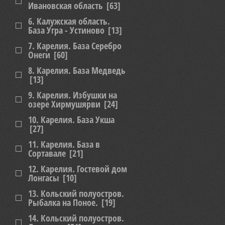
Ивановская область
[63]
6. Калужская область.
База Угра - Устиново
[13]
7. Карелия. База Серебро
Онеги
[60]
8. Карелия. База Медведь
[13]
9. Карелия. Избушки на
озере Хирмушярви
[24]
10. Карелия. База Укша
[27]
11. Карелия. База в
Сортавале
[21]
12. Карелия. Гостевой дом
Лонгасы
[10]
13. Кольский полуостров.
Рыбалка на Поное.
[19]
14. Кольский полуостров.