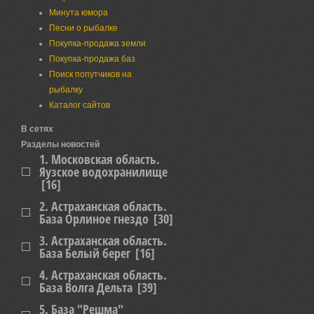
Минута юмора
Песни о рыбалке
Покупка-продажа земли
Покупка-продажа баз
Поиск попутчиков на
рыбалку
Каталог сайтов
В сетях
Разделы новостей
1. Московская область.
Яузское водохранилище
[16]
2. Астраханская область.
База Орлиное гнездо
[30]
3. Астраханская область.
База Белый берег
[16]
4. Астраханская область.
База Волга Дельта
[39]
5. База "Решма"