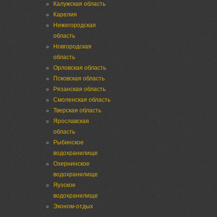
Калужская область
Карелия
Нижегородская
область
Новгородская
область
Орловская область
Псковская область
Рязанская область
Смоленская область
Тверская область
Ярославская
область
Рыбинское
водохранилище
Озернинское
водохранилище
Яузское
водохранилище
Эконом-отдых