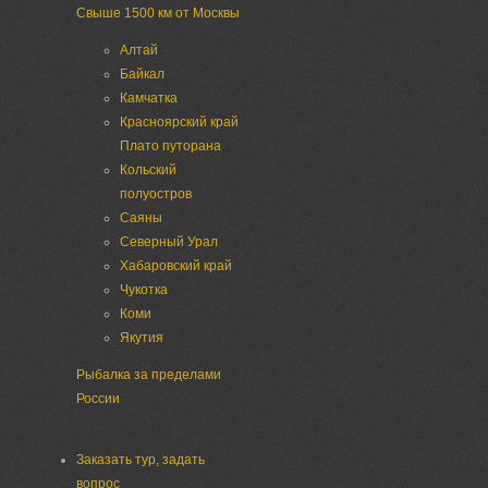
Свыше 1500 км от Москвы
Алтай
Байкал
Камчатка
Красноярский край
Плато путорана
Кольский
полуостров
Саяны
Северный Урал
Хабаровский край
Чукотка
Коми
Якутия
Рыбалка за пределами
России
Заказать тур, задать
вопрос