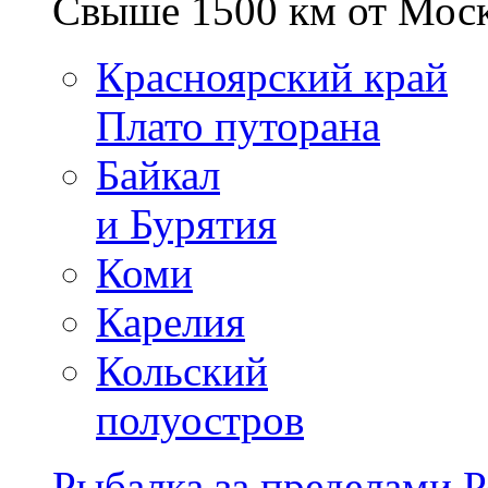
Свыше 1500 км от Мос
Красноярский край
Плато путорана
Байкал
и Бурятия
Коми
Карелия
Кольский
полуостров
Рыбалка за пределами 