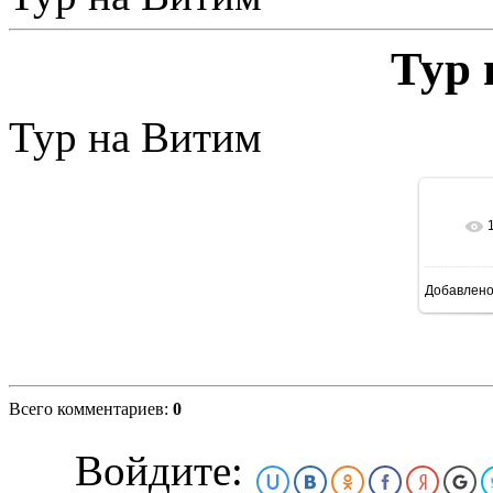
Тур 
Тур на Витим
В р
Добавлено
Всего комментариев:
0
Войдите: