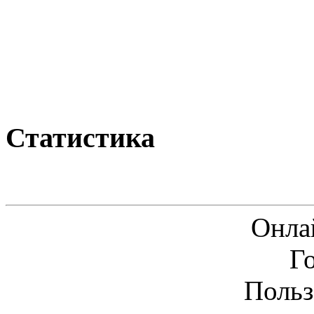
Статистика
Онла
Г
Польз