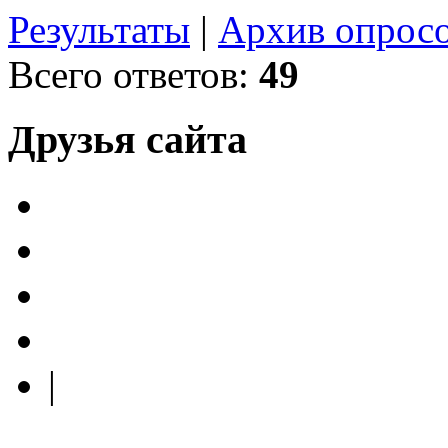
Результаты
|
Архив опрос
Всего ответов:
49
Друзья сайта
|