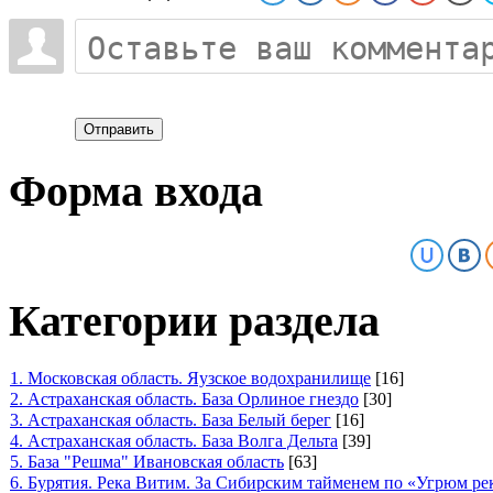
Отправить
Форма входа
Категории раздела
1. Московская область. Яузское водохранилище
[16]
2. Астраханская область. База Орлиное гнездо
[30]
3. Астраханская область. База Белый берег
[16]
4. Астраханская область. База Волга Дельта
[39]
5. База "Решма" Ивановская область
[63]
6. Бурятия. Река Витим. За Сибирским тайменем по «Угрюм ре