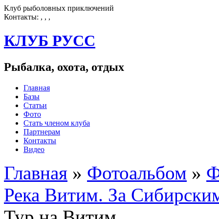
Клуб рыболовных приключений
Контакты:
, , ,
КЛУБ
РУСС
Рыбалка, охота, отдых
Главная
Базы
Статьи
Фото
Стать членом клуба
Партнерам
Контакты
Видео
Главная
»
Фотоальбом
»
Ф
Река Витим. За Сибирски
Тур на Витим